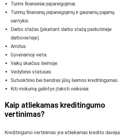
Turimi finansiniai įsipareigojimai.
Turimų finansinių įsipareigojimų ir gaunamų pajamų
santykis.
Darbo stažas (įskaitant darbo stažą paskutinėje
darbovietėje).
Amžius.
Gyvenamoji vieta.
Vaikų skaičius šeimoje.
Vedybinis statusas.
Sutuoktinio bei bendras jūsų šeimos kreditingumas.
Kiti mokumą galintys įtakoti veiksniai.
Kaip atliekamas kreditingumo
vertinimas?
Kreditingumo vertinimas yra atliekamas kredito davėjui