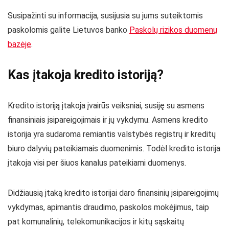
Susipažinti su informacija, susijusia su jums suteiktomis
paskolomis galite Lietuvos banko
Paskolų rizikos duomenų
bazėje
.
Kas įtakoja kredito istoriją?
Kredito istoriją įtakoja įvairūs veiksniai, susiję su asmens
finansiniais įsipareigojimais ir jų vykdymu. Asmens kredito
istorija yra sudaroma remiantis valstybės registrų ir kreditų
biuro dalyvių pateikiamais duomenimis. Todėl kredito istorija
įtakoja visi per šiuos kanalus pateikiami duomenys.
Didžiausią įtaką kredito istorijai daro finansinių įsipareigojimų
vykdymas, apimantis draudimo, paskolos mokėjimus, taip
pat komunalinių, telekomunikacijos ir kitų sąskaitų