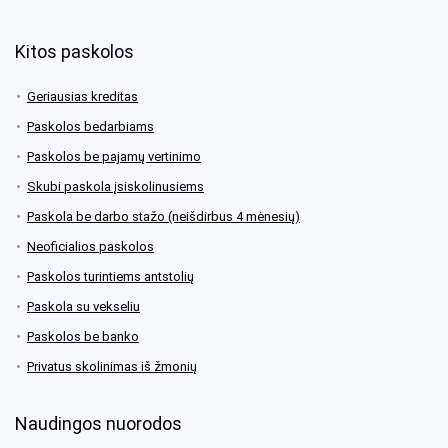
Kitos paskolos
Geriausias kreditas
Paskolos bedarbiams
Paskolos be pajamų vertinimo
Skubi paskola įsiskolinusiems
Paskola be darbo stažo (neišdirbus 4 mėnesių)
Neoficialios paskolos
Paskolos turintiems antstolių
Paskola su vekseliu
Paskolos be banko
Privatus skolinimas iš žmonių
Naudingos nuorodos