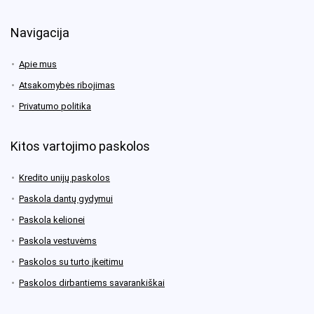
Navigacija
Apie mus
Atsakomybės ribojimas
Privatumo politika
Kitos vartojimo paskolos
Kredito unijų paskolos
Paskola dantų gydymui
Paskola kelionei
Paskola vestuvėms
Paskolos su turto įkeitimu
Paskolos dirbantiems savarankiškai