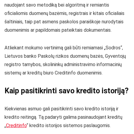
naudojant savo metodiką bei algoritmą ir remiantis
oficialiomis duomenų bazėmis, registrais ir kitais oficialiais
šaltiniais, taip pat asmens paskolos paraiškoje nurodytais
duomenimis ar papildomais pateiktais dokumentais.
Atliekant mokumo vertinimą gali būti remiamasi „Sodros“,
Lietuvos banko Paskolų rizikos duomenų bazės, Gyventojų
registro tarnybos, skolininkų administravimo informacinių
sistemų ar kreditų biuro Creditinfo duomenimis.
Kaip pasitikrinti savo kredito istoriją?
Kiekvienas asmuo gali pasitikrinti savo kredito istoriją ir
kredito reitingą. Tą padaryti galima pasinaudojant kreditų
„
Creditinfo
“ kredito istorijos sistemos paslaugomis.