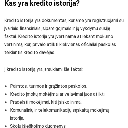
Kas yra kredito istorija?
Kredito istorija yra dokumentas, kuriame yra registruojami su
įvairiais finansiniais įsipareigojimais ir jų vykdymu susiję
faktai. Kredito istorija yra įvertinama atliekant mokumo
vertinimą, kurį privalo atlikti kiekvienas oficialiai paskolas
teikiantis kredito davėjas.
Į kredito istoriją yra įtraukiami šie faktai:
Paimtos, turimos ir grąžintos paskolos.
Kredito įmokų mokėjimai ar vėlavimai juos atlikti.
Pradelsti mokėjimai, kiti įsiskolinimai.
Komunalinių ir telekomunikacijų sąskaitų mokėjimų
istorija.
Skolų išieškojimo duomenys.